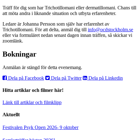
Träff för dig som har Trichotillomani eller dermatillomani. Chans till
att möta andra i liknande situation och utbyta erfarenheter.
Ledare är Johanna Persson som själv har erfarenhet av
Trichotillomani. För att delta, anmäl dig till
info@ocdstockholm.se
eller via formuläret nedan senast dagen innan träffen, så skickar vi
zoomlänk.
Bokningar
Anmälan är stängd för detta evenemang.
Dela på Facebook
Dela på Twitter
Dela på Linkedin
Hitta artiklar och filmer här!
Länk till artiklar och filmklipp
Aktuellt
Festivalen Psyk Open 2026- 9 oktober