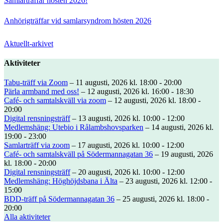
Samlarträffar hösten 2026!
Anhörigträffar vid samlarsyndrom hösten 2026
Aktuellt-arkivet
Aktiviteter
Tabu-träff via Zoom
– 11 augusti, 2026 kl. 18:00 - 20:00
Pärla armband med oss!
– 12 augusti, 2026 kl. 16:00 - 18:30
Café- och samtalskväll via zoom
– 12 augusti, 2026 kl. 18:00 -
20:00
Digital rensningsträff
– 13 augusti, 2026 kl. 10:00 - 12:00
Medlemshäng: Utebio i Rålambshovsparken
– 14 augusti, 2026 kl.
19:00 - 23:00
Samlarträff via zoom
– 17 augusti, 2026 kl. 10:00 - 12:00
Café- och samtalskväll på Södermannagatan 36
– 19 augusti, 2026
kl. 18:00 - 20:00
Digital rensningsträff
– 20 augusti, 2026 kl. 10:00 - 12:00
Medlemshäng: Höghöjdsbana i Älta
– 23 augusti, 2026 kl. 12:00 -
15:00
BDD-träff på Södermannagatan 36
– 25 augusti, 2026 kl. 18:00 -
20:00
Alla aktiviteter