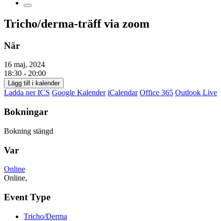
Tricho/derma-träff via zoom
När
16 maj, 2024
18:30 - 20:00
Lägg till i kalender
Ladda ner ICS
Google Kalender
iCalendar
Office 365
Outlook Live
Bokningar
Bokning stängd
Var
Online
Online,
Event Type
Tricho/Derma