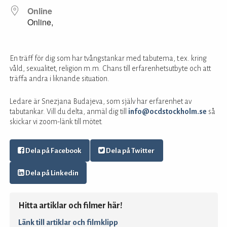
Online
Online,
En träff för dig som har tvångstankar med tabutema, t.ex. kring
våld, sexualitet, religion m.m. Chans till erfarenhetsutbyte och att
träffa andra i liknande situation.
Ledare är Snezjana Budajeva, som själv har erfarenhet av
tabutankar. Vill du delta, anmäl dig till
info@ocdstockholm.se
så
skickar vi zoom-länk till mötet.
Dela på Facebook
Dela på Twitter
Dela på Linkedin
Hitta artiklar och filmer här!
Länk till artiklar och filmklipp