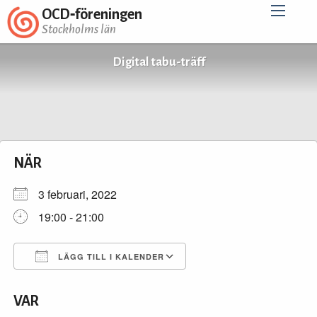
OCD‑föreningen
Stockholms län
Digital tabu-träff
NÄR
3 februari, 2022
19:00 - 21:00
LÄGG TILL I KALENDER
Ladda ner ICS
Google Kalender
VAR