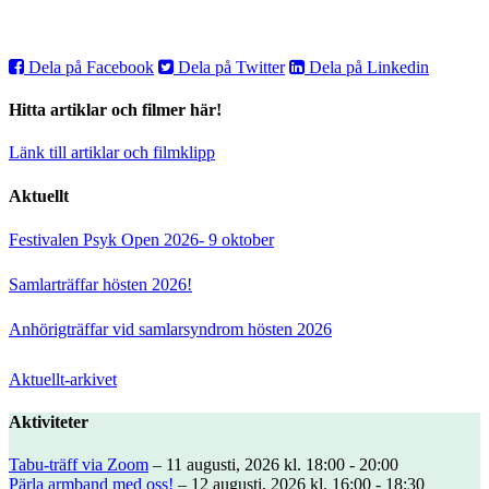
Dela på Facebook
Dela på Twitter
Dela på Linkedin
Hitta artiklar och filmer här!
Länk till artiklar och filmklipp
Aktuellt
Festivalen Psyk Open 2026- 9 oktober
Samlarträffar hösten 2026!
Anhörigträffar vid samlarsyndrom hösten 2026
Aktuellt-arkivet
Aktiviteter
Tabu-träff via Zoom
– 11 augusti, 2026 kl. 18:00 - 20:00
Pärla armband med oss!
– 12 augusti, 2026 kl. 16:00 - 18:30