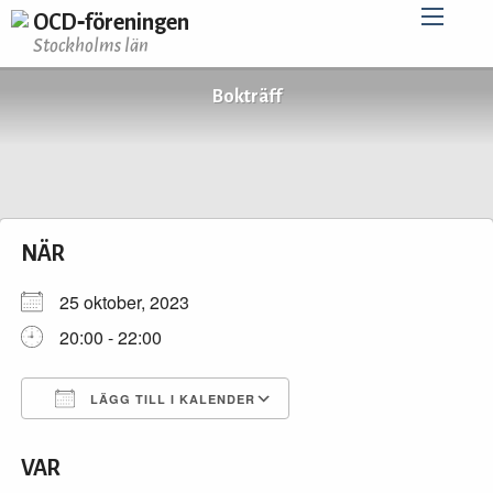
OCD‑föreningen
Stockholms län
Bokträff
NÄR
25 oktober, 2023
20:00 - 22:00
LÄGG TILL I KALENDER
Ladda ner ICS
Google Kalender
VAR