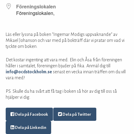
Föreningslokalen
Föreningslokalen,
Läs eller lyssna på boken ”Ingemar Modigs uppvaknande” av
Mikael Johanson och var med på bokträff där vi pratar om vad vi
tyckte om boken.
Det kostar ingenting att vara med. Elin och Åsa från föreningen
håller i samtalet, föreningen bjuder på fika. Anmäl dig till
info@ocdstockholm.se
senast en vecka innan träffen om du vill
vara med!
PS. Skulle du ha svårt att få tag i boken så hör av dig till oss så
hjälper vi dig.
Dela på Facebook
Dela på Twitter
Dela på Linkedin