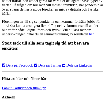
ha fler träffar, och att det gärna får vara fler deltagare i vissa typer av
träffar. På frågan om hur man vill mötas i framtiden, när pandemin är
över, svarar de flesta att de föredrar en mix av digitala och fysiska
träffar.
Föreningen tar till sig synpunkterna och kommer fortsätta jobba för
att vi ska kunna arrangera fler träffar, och vi kommer se till att det
blir träffar både i digital form och fysisk. Vill du läsa mer om
undersökningen hittar du en sammanställning av resultaten
här.
Stort tack till alla som tagit sig tid att besvara
enkäten!
Dela på Facebook
Dela på Twitter
Dela på Linkedin
Hitta artiklar och filmer här!
Länk till artiklar och filmklipp
Aktuellt