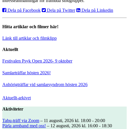
intresseanmälningar för framtida stödgrupper.
Dela på Facebook
Dela på Twitter
Dela på Linkedin
Hitta artiklar och filmer här!
Länk till artiklar och filmklipp
Aktuellt
Festivalen Psyk Open 2026- 9 oktober
Samlarträffar hösten 2026!
Anhörigträffar vid samlarsyndrom hösten 2026
Aktuellt-arkivet
Aktiviteter
Tabu-träff via Zoom
– 11 augusti, 2026 kl. 18:00 - 20:00
Pärla armband med oss!
– 12 augusti, 2026 kl. 16:00 - 18:30