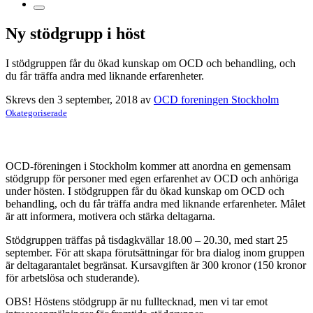
Ny stödgrupp i höst
I stödgruppen får du ökad kunskap om OCD och behandling, och
du får träffa andra med liknande erfarenheter.
Skrevs den 3 september, 2018 av
OCD foreningen Stockholm
Okategoriserade
OCD-föreningen i Stockholm kommer att anordna en gemensam
stödgrupp för personer med egen erfarenhet av OCD och anhöriga
under hösten. I stödgruppen får du ökad kunskap om OCD och
behandling, och du får träffa andra med liknande erfarenheter. Målet
är att informera, motivera och stärka deltagarna.
Stödgruppen träffas på tisdagkvällar 18.00 – 20.30, med start 25
september. För att skapa förutsättningar för bra dialog inom gruppen
är deltagarantalet begränsat. Kursavgiften är 300 kronor (150 kronor
för arbetslösa och studerande).
OBS! Höstens stödgrupp är nu fulltecknad, men vi tar emot