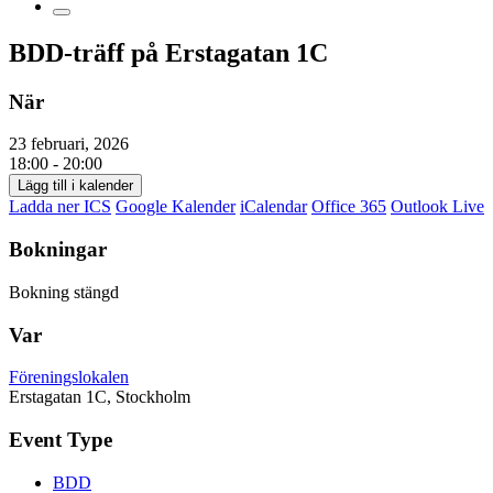
BDD-träff på Erstagatan 1C
När
23 februari, 2026
18:00 - 20:00
Lägg till i kalender
Ladda ner ICS
Google Kalender
iCalendar
Office 365
Outlook Live
Bokningar
Bokning stängd
Var
Föreningslokalen
Erstagatan 1C, Stockholm
Event Type
BDD