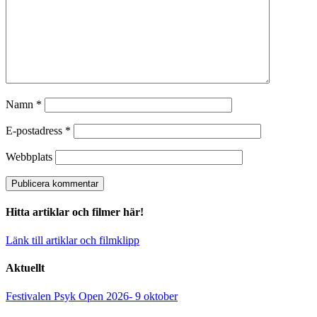
Namn
*
E-postadress
*
Webbplats
Hitta artiklar och filmer här!
Länk till artiklar och filmklipp
Aktuellt
Festivalen Psyk Open 2026- 9 oktober