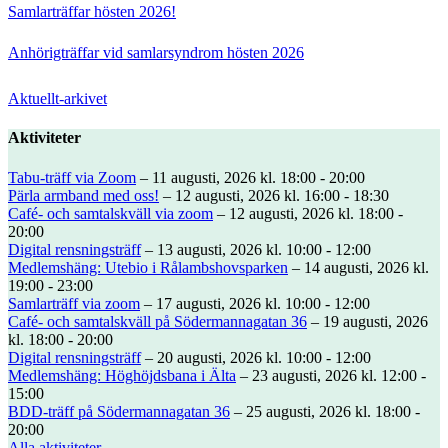
Samlarträffar hösten 2026!
Anhörigträffar vid samlarsyndrom hösten 2026
Aktuellt-arkivet
Aktiviteter
Tabu-träff via Zoom
– 11 augusti, 2026 kl. 18:00 - 20:00
Pärla armband med oss!
– 12 augusti, 2026 kl. 16:00 - 18:30
Café- och samtalskväll via zoom
– 12 augusti, 2026 kl. 18:00 -
20:00
Digital rensningsträff
– 13 augusti, 2026 kl. 10:00 - 12:00
Medlemshäng: Utebio i Rålambshovsparken
– 14 augusti, 2026 kl.
19:00 - 23:00
Samlarträff via zoom
– 17 augusti, 2026 kl. 10:00 - 12:00
Café- och samtalskväll på Södermannagatan 36
– 19 augusti, 2026
kl. 18:00 - 20:00
Digital rensningsträff
– 20 augusti, 2026 kl. 10:00 - 12:00
Medlemshäng: Höghöjdsbana i Älta
– 23 augusti, 2026 kl. 12:00 -
15:00
BDD-träff på Södermannagatan 36
– 25 augusti, 2026 kl. 18:00 -
20:00
Alla aktiviteter