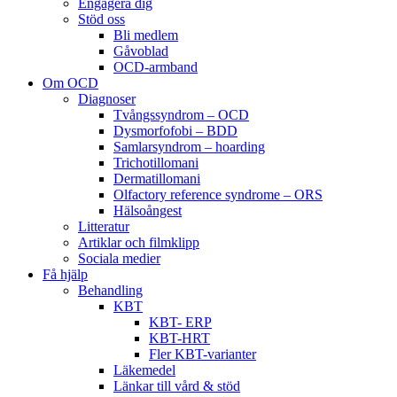
Engagera dig
Stöd oss
Bli medlem
Gåvoblad
OCD-armband
Om OCD
Diagnoser
Tvångssyndrom – OCD
Dysmorfofobi – BDD
Samlarsyndrom – hoarding
Trichotillomani
Dermatillomani
Olfactory reference syndrome – ORS
Hälsoångest
Litteratur
Artiklar och filmklipp
Sociala medier
Få hjälp
Behandling
KBT
KBT- ERP
KBT-HRT
Fler KBT-varianter
Läkemedel
Länkar till vård & stöd