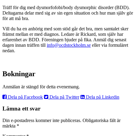
Träff för dig med dysmorfofobi/body dysmorphic disorder (BDD).
Deltagarna delar med sig av sin egen situation och hur man själv gör
för att må bra.
Vill du ha en anhörig med som stöd går det bra, men samtalet sker
främst mellan er med diagnos. Ledare är Rickard, som själv har
erfarenhet av BDD. Föreningen bjuder på fika. Anmäl dig senast
dagen innan träffen till
info@ocdstockholm.se
eller via formuläret
nedan.
Bokningar
Anmälan är stängd för detta evenemang.
Dela på Facebook
Dela på Twitter
Dela på Linkedin
Lämna ett svar
Din e-postadress kommer inte publiceras.
Obligatoriska fält är
märkta
*