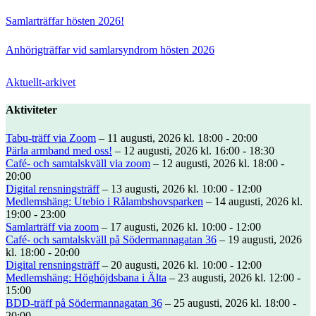
Samlarträffar hösten 2026!
Anhörigträffar vid samlarsyndrom hösten 2026
Aktuellt-arkivet
Aktiviteter
Tabu-träff via Zoom
– 11 augusti, 2026 kl. 18:00 - 20:00
Pärla armband med oss!
– 12 augusti, 2026 kl. 16:00 - 18:30
Café- och samtalskväll via zoom
– 12 augusti, 2026 kl. 18:00 -
20:00
Digital rensningsträff
– 13 augusti, 2026 kl. 10:00 - 12:00
Medlemshäng: Utebio i Rålambshovsparken
– 14 augusti, 2026 kl.
19:00 - 23:00
Samlarträff via zoom
– 17 augusti, 2026 kl. 10:00 - 12:00
Café- och samtalskväll på Södermannagatan 36
– 19 augusti, 2026
kl. 18:00 - 20:00
Digital rensningsträff
– 20 augusti, 2026 kl. 10:00 - 12:00
Medlemshäng: Höghöjdsbana i Älta
– 23 augusti, 2026 kl. 12:00 -
15:00
BDD-träff på Södermannagatan 36
– 25 augusti, 2026 kl. 18:00 -
20:00