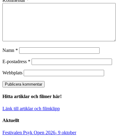
Kommentar
*
Namn
*
E-postadress
*
Webbplats
Hitta artiklar och filmer här!
Länk till artiklar och filmklipp
Aktuellt
Festivalen Psyk Open 2026- 9 oktober