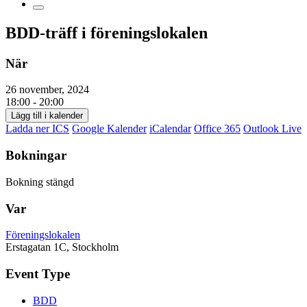
BDD-träff i föreningslokalen
När
26 november, 2024
18:00 - 20:00
Lägg till i kalender
Ladda ner ICS
Google Kalender
iCalendar
Office 365
Outlook Live
Bokningar
Bokning stängd
Var
Föreningslokalen
Erstagatan 1C, Stockholm
Event Type
BDD